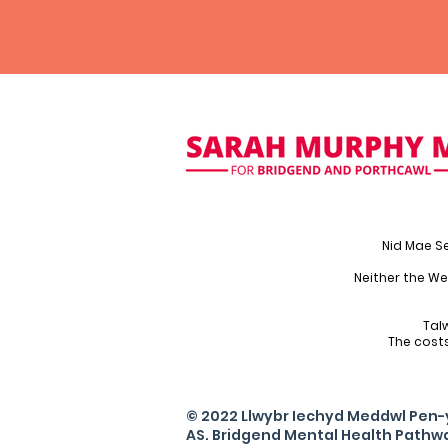
Nid Mae S
Neither the We
Tal
The cost
© 2022 Llwybr Iechyd Meddwl Pen
AS. Bridgend Mental Health Pathw