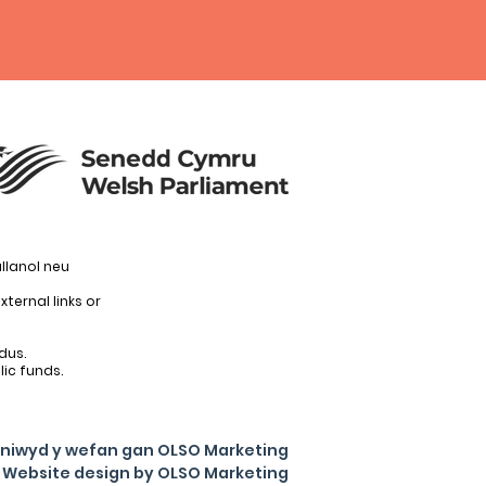
llanol neu
ternal links or
dus.
ic funds.
niwyd y wefan gan OLSO Marketing
Website design by OLSO Marketing